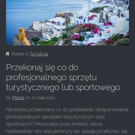
Posted in
Turystyka
Przekonaj się co do
profesjonalnego sprzętu
turystycznego lub sportowego
by
Milena
on
11 maja 2021
Nie jesteś przekonany co do posiadania i dysponowania
profesjonalnym sprzętem turystycznym oraz
sportowym? Może więc pora zmienić nasze
nastawienie, i kto wie pierwszy raz okazję przekonać się