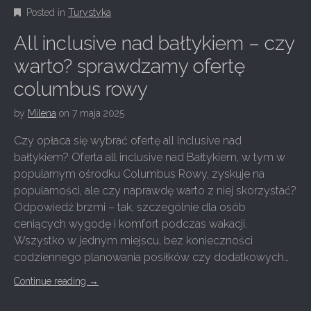
Posted in
Turystyka
All inclusive nad bałtykiem – czy
warto? sprawdzamy ofertę
columbus rowy
by
Milena
on
7 maja 2025
Czy opłaca się wybrać ofertę all inclusive nad
bałtykiem? Oferta all inclusive nad Bałtykiem, w tym w
popularnym ośrodku Columbus Rowy, zyskuje na
popularności, ale czy naprawdę warto z niej skorzystać?
Odpowiedź brzmi – tak, szczególnie dla osób
ceniących wygodę i komfort podczas wakacji.
Wszystko w jednym miejscu, bez konieczności
codziennego planowania posiłków czy dodatkowych…
Continue reading
→