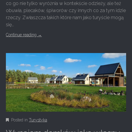
co go nie tylko wyróżnia w kontekście odzieży, ale też
obuwia, plecaków, śpiworów czy innych co za tym idzie
rzeczy. Zwłaszcza takich które nam jako turyście mogą
się…
Continue reading
→
Posted in
Turystyka