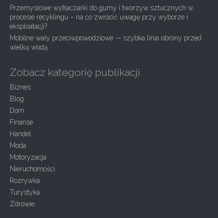
Przemysłowe wytłaczarki do gumy i tworzyw sztucznych w
procesie recyklingu – na co zwrócić uwagę przy wyborze i
eksploatacji?
Mobilne wały przeciwpowodziowe — szybka linia obrony przed
wielką wodą
Zobacz kategorię publikacji
Biznes
Blog
Dom
Finanse
Handel
Moda
Motoryzacja
Nieruchomości
Rozrywka
Turystyka
Zdrowie