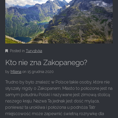
Posted in
Turystyka
Kto nie zna Zakopanego?
by
Milena
on
15 grudnia 2020
Trudno by było znaleźć w Polsce takie osoby, które nie
słyszały nigdy o Zakopanem. Miasto to położone jest na
samym południu Polski i nazywane jest zimową stolicą
naszego kraju. Nazwa Ta jednak jest dość myląca,
ponieważ ta urokliwa i położona u podnóża Tatr
miejscowość może zapewnić świetną rozrywkę dla