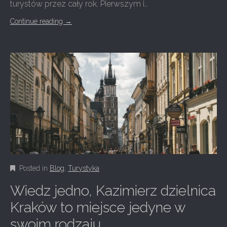
turystów przez cały rok. Pierwszym i…
Continue reading
→
Posted in
Blog
,
Turystyka
Wiedz jedno, Kazimierz dzielnica
Kraków to miejsce jedyne w
swoim rodzaju