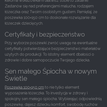
kilkoma wskazówkami ułatwisz sobie to zadanie.
Zastanów się nad preferencjami malucha, rodzajem
łóżeczka oraz Twoim osobistym gustem. Pamiętaj, że
poszewka 100×150 cm to doskonałe rozwiązanie dla
łóżeczek dziecięcych.
Certyfikaty i bezpieczeństwo
Przy wyborze poszewki zwróć uwagę na ewentualne
certyfikaty potwierdzające bezpieczeństwo materiałów
użytych do produkcji. To istotny element dbałości o
zdrowie i dobre samopoczucie Twojego dziecka.
Sen małego Śpiocha w nowym
Świetle
Poszewka 100×150 cm
to nie tylko element
wyposażenia łóżeczka. To investycja w zdrowy i
spokojny sen małego śpiocha. Wybierając odpowiednią
poszewkę, dajesz dziecku komfort, swobodę ruchów