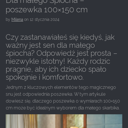
Dla małego Śpiocha –
poszewka 100×150 cm
by
Milena
on
12 stycznia 2024
Czy zastanawiałeś się kiedyś, jak
ważny jest sen dla małego
śpiocha? Odpowiedź jest prosta –
niezwykle istotny! Każdy rodzic
pragnie, aby ich dziecko spało
spokojnie i komfortowo.
Jednym z kluczowych elementów tego magicznego
snu jest odpowiednia poszewka. W tym artykule
dowiesz się, dlaczego poszewka o wymiarach 100×150
cm może być idealnym wyborem dla małego skarbika.