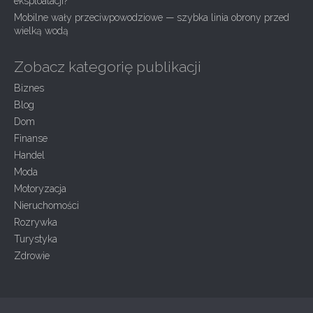
eksploatacji?
Mobilne wały przeciwpowodziowe — szybka linia obrony przed
wielką wodą
Zobacz kategorię publikacji
Biznes
Blog
Dom
Finanse
Handel
Moda
Motoryzacja
Nieruchomości
Rozrywka
Turystyka
Zdrowie