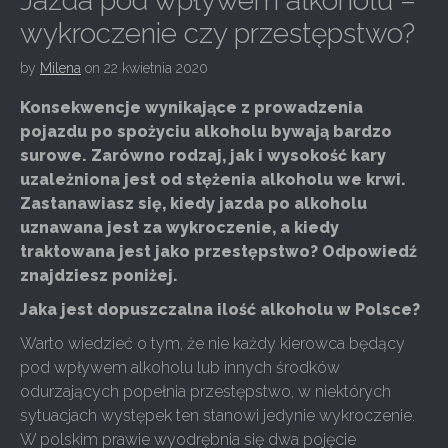
Jazda pod wpływem alkoholu –
wykroczenie czy przestępstwo?
by
Milena
on
22 kwietnia 2020
Konsekwencje wynikające z prowadzenia
pojazdu po spożyciu alkoholu bywają bardzo
surowe. Zarówno rodzaj, jak i wysokość kary
uzależniona jest od stężenia alkoholu we krwi.
Zastanawiasz się, kiedy jazda po alkoholu
uznawana jest za wykroczenie, a kiedy
traktowana jest jako przestępstwo? Odpowiedź
znajdziesz poniżej.
Jaka jest dopuszczalna ilość alkoholu w Polsce?
Warto wiedzieć o tym, że nie każdy kierowca będący
pod wpływem alkoholu lub innych środków
odurzających popełnia przestępstwo, w niektórych
sytuacjach występek ten stanowi jedynie wykroczenie.
W polskim prawie wyodrębnia się dwa pojęcie