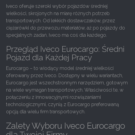
Iveco oferuje szeroki wybór pojazdów średniej
wielkości, skrojonych na miarę różnych potrzeb
transportowych. Od lekkich dostawczaków, przez
ciężarówki do przewozu materiałów, aż po pojazdy do
specjalnych zadań, Iveco ma coś dla każdego.
Przegląd Iveco Eurocargo: Średni
Pojazd dla Każdej Pracy
Eurocargo – to wiodący model średniej wielkości
oferowany przez Iveco. Dostępny w wielu wariantach,
Eurocargo jest wszechstronnym narzędziem, gotowym
na wiele wymagań transportowych. Właściwości te, w
połączeniu z innowacyjnymi rozwiązaniami
technologicznymi, czynią z Eurocargo preferowaną
opcją dla wielu firm transportowych.
Zalety Wyboru Iveco Eurocargo
dla Twojej Firmy