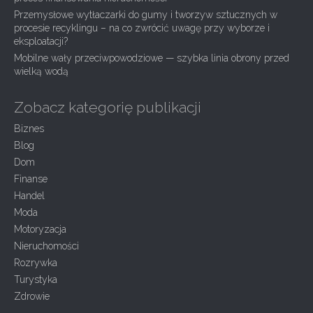
o
n
Przemysłowe wytłaczarki do gumy i tworzyw sztucznych w
procesie recyklingu – na co zwrócić uwagę przy wyborze i
eksploatacji?
Mobilne wały przeciwpowodziowe — szybka linia obrony przed
wielką wodą
Zobacz kategorię publikacji
Biznes
Blog
Dom
Finanse
Handel
Moda
Motoryzacja
Nieruchomości
Rozrywka
Turystyka
Zdrowie