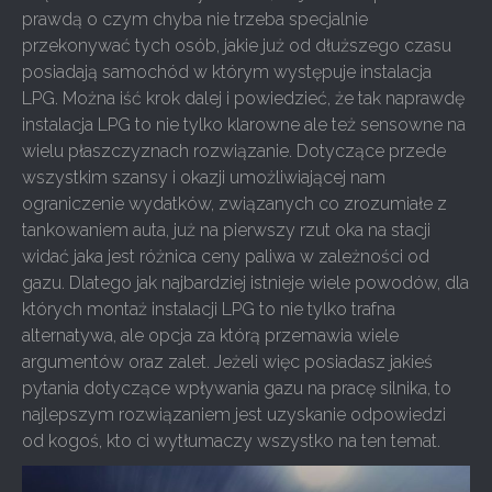
prawdą o czym chyba nie trzeba specjalnie
przekonywać tych osób, jakie już od dłuższego czasu
posiadają samochód w którym występuje instalacja
LPG. Można iść krok dalej i powiedzieć, że tak naprawdę
instalacja LPG to nie tylko klarowne ale też sensowne na
wielu płaszczyznach rozwiązanie. Dotyczące przede
wszystkim szansy i okazji umożliwiającej nam
ograniczenie wydatków, związanych co zrozumiałe z
tankowaniem auta, już na pierwszy rzut oka na stacji
widać jaka jest różnica ceny paliwa w zależności od
gazu. Dlatego jak najbardziej istnieje wiele powodów, dla
których montaż instalacji LPG to nie tylko trafna
alternatywa, ale opcja za którą przemawia wiele
argumentów oraz zalet. Jeżeli więc posiadasz jakieś
pytania dotyczące wpływania gazu na pracę silnika, to
najlepszym rozwiązaniem jest uzyskanie odpowiedzi
od kogoś, kto ci wytłumaczy wszystko na ten temat.