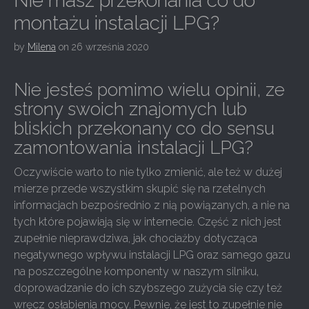
Nie masz przekonania co do
montażu instalacji LPG?
by
Milena
on
26 września 2020
Nie jesteś pomimo wielu opinii, ze
strony swoich znajomych lub
bliskich przekonany co do sensu
zamontowania instalacji LPG?
Oczywiście warto to nie tylko zmienić, ale też w dużej
mierze przede wszystkim skupić się na rzetelnych
informacjach bezpośrednio z nią powiązanych, a nie na
tych które pojawiają się w internecie. Część z nich jest
zupełnie nieprawdziwa, jak chociażby dotycząca
negatywnego wpływu instalacji LPG oraz samego gazu
na poszczególne komponenty w naszym silniku,
doprowadzanie do ich szybszego zużycia się czy też
wręcz osłabienia mocy. Pewnie, że jest to zupełnie nie