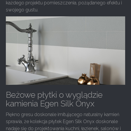
każdego projektu pomieszczenia, pożądanego efektu i
swojego gustu.
Beżowe płytki o wyglądzie
kamienia Egen Silk Onyx
Piękno gresu doskonale imitującego naturalny kamień
sprawia, że kolekcja płytek Egen Silk Onyx doskonale
nadaje się do projektowania kuchni, łazienek, salonów i