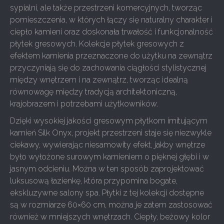
sypialni, ale także przestrzeni komercyjnych, tworząc
pomieszczenia, w których łączy się naturalny charakter i
ciepło kamieni oraz doskonała trwałość i funkcjonalność
płytek gresowych. Kolekcje płytek gresowych z
efektem kamienia przeznaczone do użytku na zewnątrz
przyczyniają się do zachowania ciągłości stylistycznej
między wnętrzem i na zewnątrz, tworząc idealną
równowagę między tradycją architektoniczną,
krajobrazem i potrzebami użytkowników.
Dzięki wysokiej jakości gresowym płytkom imitującym
kamień Silk Onyx, projekt przestrzeni staje się niezwykle
ciekawy, wywierając niesamowity efekt, jakby wnętrze
było wyłożone surowym kamieniem o pięknej głębi i w
jasnym odcieniu. Można w ten sposób zaprojektować
luksusową łazienkę, która przypomina bogate,
ekskluzywne salony spa. Płytki z tej kolekcji dostępne
są w rozmiarze 60×60 cm, można je zatem zastosować
również w mniejszych wnętrzach. Ciepły, beżowy kolor