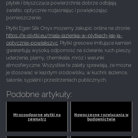
płytek i błyszcząca powierzchnia dobrze odbijają
światło, optycznie rozjaśniając i powiększając
pomieszczenie.
Płytki Egen Silk Onyx możemy zakupić online na stronie
https://e-plytki.eu/mala-lazienka-w-plytkach-jak-ja-
optycznie-powiekszyc
. Płytki gresowe imitujące kamień
gwarantują wysoką odporność na ścieranie, ruch pieszy,
uderzenia, plamy, chemikalia, mróz i warunki
atmosferyczne. Wszystkie te zalety sprawiają, że można
je stosować w każdym środowisku, w kuchni, łazience,
salonie, sypialni i przestrzeniach publicznych.
Podobne artykuły:
Mrozoodporne płytki na
Nowoczesne rozwiązania w
zewnątrz
budownictwie