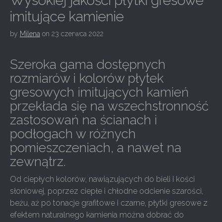
Wysokiej jakości płytki gresowe
imitujące kamienie
by
Milena
on
23 czerwca 2022
Szeroka gama dostępnych
rozmiarów i kolorów płytek
gresowych imitujących kamień
przekłada się na wszechstronność
zastosowań na ścianach i
podłogach w różnych
pomieszczeniach, a nawet na
zewnątrz.
Od ciepłych kolorów, nawiązujących do bieli i kości
słoniowej, poprzez ciepłe i chłodne odcienie szarości,
beżu, aż po tonacje grafitowe i czarne, płytki gresowe z
efektem naturalnego kamienia można dobrać do